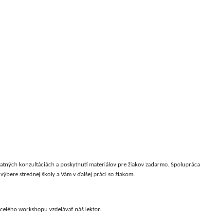
tných konzultáciách a poskytnutí materiálov pre žiakov zadarmo. Spolupráca 
ýbere strednej školy a Vám v ďalšej práci so žiakom.
celého workshopu vzdelávať náš lektor.