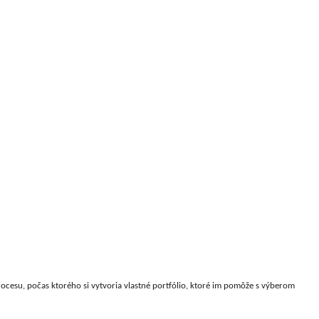
procesu, počas ktorého si vytvoria vlastné portfólio, ktoré im pomôže s výberom 