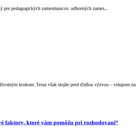
ený pre pedagogických zamestnancov, odborných zames...
životným krokom. Teraz však stojíte pred ďalšou výzvou – vstupom na 
vé faktory, ktoré vám pomôžu pri rozhodovaní“