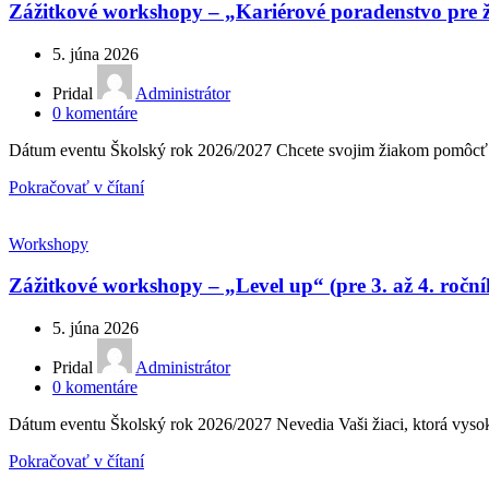
Zážitkové workshopy – „Kariérové poradenstvo pre žia
5. júna 2026
Pridal
Administrátor
0
komentáre
Dátum eventu Školský rok 2026/2027 Chcete svojim žiakom pomôcť pr
Pokračovať v čítaní
Workshopy
Zážitkové workshopy – „Level up“ (pre 3. až 4. ročník
5. júna 2026
Pridal
Administrátor
0
komentáre
Dátum eventu Školský rok 2026/2027 Nevedia Vaši žiaci, ktorá vysoká 
Pokračovať v čítaní