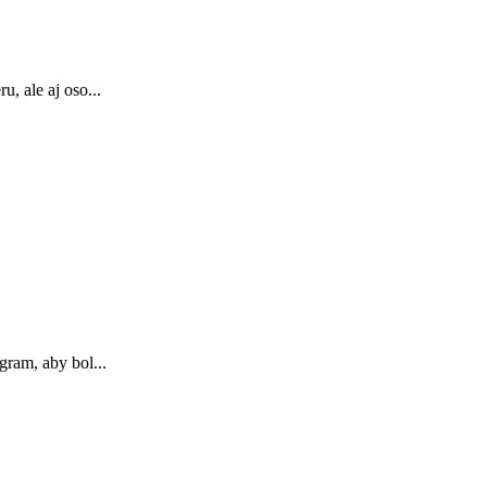
, ale aj oso...
gram, aby bol...