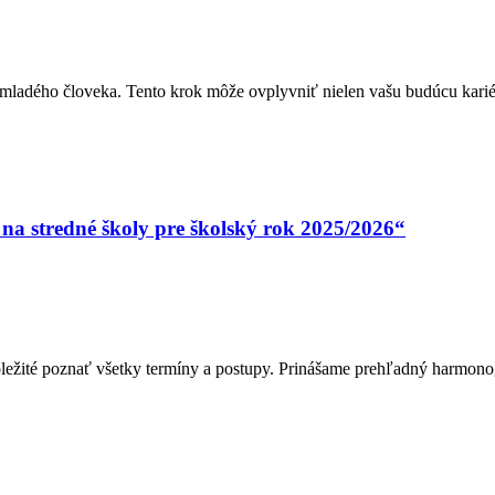
 mladého človeka. Tento krok môže ovplyvniť nielen vašu budúcu kariéru
na stredné školy pre školský rok 2025/2026“
dôležité poznať všetky termíny a postupy. Prinášame prehľadný harmono