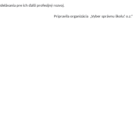
delávania pre ich ďalší profesijný rozvoj. 
Pripravila organizácia  „Vyber správnu školu! o.z.“