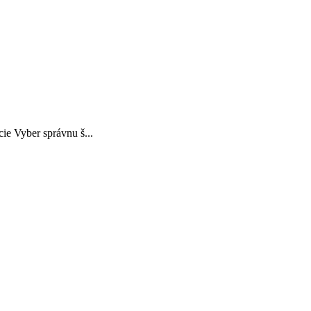
ie Vyber správnu š...