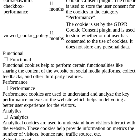
cookielawinfo-
Cookie Consent plugin. The cookie
11
checkbox-
is used to store the user consent for
months
performance
the cookies in the category
"Performance".
The cookie is set by the GDPR
Cookie Consent plugin and is used
11
viewed_cookie_policy
to store whether or not user has
months
consented to the use of cookies. It
does not store any personal data.
Functional
Functional
Functional cookies help to perform certain functionalities like
sharing the content of the website on social media platforms, collect
feedbacks, and other third-party features.
Performance
Performance
Performance cookies are used to understand and analyze the key
performance indexes of the website which helps in delivering a
better user experience for the visitors.
Analytics
Analytics
Analytical cookies are used to understand how visitors interact with
the website. These cookies help provide information on metrics the
number of visitors, bounce rate, traffic source, etc.
Advertisement