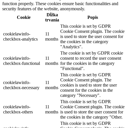
function properly. These cookies ensure basic functionalities and
security features of the website, anonymously.
Dĺžka
Cookie
Popis
trvania
This cookie is set by GDPR
Cookie Consent plugin. The cookie
cookielawinfo-
11
is used to store the user consent for
checkbox-analytics
months
the cookies in the category
"Analytics".
The cookie is set by GDPR cookie
cookielawinfo-
11
consent to record the user consent
checkbox-functional
months
for the cookies in the category
"Functional".
This cookie is set by GDPR
Cookie Consent plugin. The
cookielawinfo-
11
cookies is used to store the user
checkbox-necessary
months
consent for the cookies in the
category "Necessary".
This cookie is set by GDPR
cookielawinfo-
11
Cookie Consent plugin. The cookie
checkbox-others
months
is used to store the user consent for
the cookies in the category "Other.
This cookie is set by GDPR