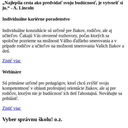
„Najlepšia cesta ako predvídať svoju budúcnosť, je vytvoriť si
ju.“ - A. Lincoln
Individuálne kariérne poradenstvo
Individuálne konzultácie sú určené pre žiakov, rodičov, ale aj
učiteľov. Čakajú Vás otvorené rozhovory, počas ktorých sa
spoločne pozrieme na možnosti Vášho ďalšieho smerovania a v
prípade rodičov a učiteľov na možnosti smerovania Vašich žiakov a
detí.
Zistiť viac
Webináre
Sú primárne určené pre pedagógov, ktorí chcú zvýšiť svoju
kompetentnosť v oblasti profesijnej orientácie žiakov, ale aj pre
rodičov, ktorým nie je budúcnosť ich detí ľahostajná. Neváhajte sa
prihlásiť.
Zistiť viac
Vyber správnu školu! o.z.