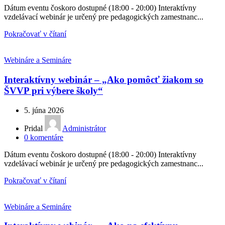
Dátum eventu čoskoro dostupné (18:00 - 20:00) Interaktívny
vzdelávací webinár je určený pre pedagogických zamestnanc...
Pokračovať v čítaní
Webináre a Semináre
Interaktívny webinár – „Ako pomôcť žiakom so
ŠVVP pri výbere školy“
5. júna 2026
Pridal
Administrátor
0
komentáre
Dátum eventu čoskoro dostupné (18:00 - 20:00) Interaktívny
vzdelávací webinár je určený pre pedagogických zamestnanc...
Pokračovať v čítaní
Webináre a Semináre