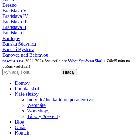
Brezno
Bratislava V
Bratislava IV
Bratislava III
Bratislava II
Bratislava I
Bardejov
Banská Štiavnica
Banská Bystrica
Bánovce nad Bebravou
nowera s.r.o.
2021-2024 Vytvorilo pre
Vyber Správnu Školu
. Záleží nám na
vašom vzdelaní!
Hľadaj
Domov
Ponuka škôl
Naše služby
Individuálne kariérne poradenstvo
Webináre
Workshopy
Tábory & eventy
Blog
O nás
Kontakt