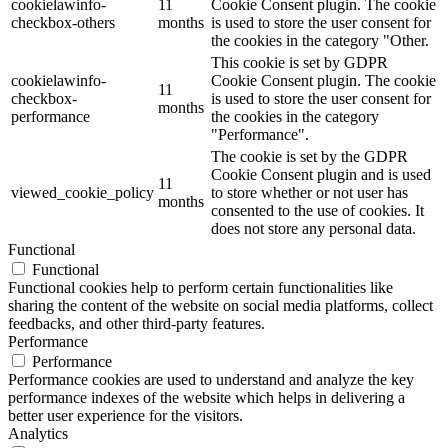
cookielawinfo-
11
Cookie Consent plugin. The cookie
checkbox-others
months
is used to store the user consent for
the cookies in the category "Other.
This cookie is set by GDPR
cookielawinfo-
Cookie Consent plugin. The cookie
11
checkbox-
is used to store the user consent for
months
performance
the cookies in the category
"Performance".
The cookie is set by the GDPR
Cookie Consent plugin and is used
11
viewed_cookie_policy
to store whether or not user has
months
consented to the use of cookies. It
does not store any personal data.
Functional
Functional
Functional cookies help to perform certain functionalities like
sharing the content of the website on social media platforms, collect
feedbacks, and other third-party features.
Performance
Performance
Performance cookies are used to understand and analyze the key
performance indexes of the website which helps in delivering a
better user experience for the visitors.
Analytics