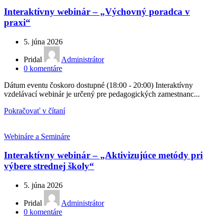
Interaktívny webinár – „Výchovný poradca v
praxi“
5. júna 2026
Pridal
Administrátor
0
komentáre
Dátum eventu čoskoro dostupné (18:00 - 20:00) Interaktívny
vzdelávací webinár je určený pre pedagogických zamestnanc...
Pokračovať v čítaní
Webináre a Semináre
Interaktívny webinár – „Aktivizujúce metódy pri
výbere strednej školy“
5. júna 2026
Pridal
Administrátor
0
komentáre