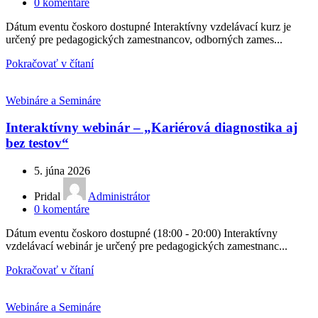
0
komentáre
Dátum eventu čoskoro dostupné Interaktívny vzdelávací kurz je
určený pre pedagogických zamestnancov, odborných zames...
Pokračovať v čítaní
Webináre a Semináre
Interaktívny webinár – „Kariérová diagnostika aj
bez testov“
5. júna 2026
Pridal
Administrátor
0
komentáre
Dátum eventu čoskoro dostupné (18:00 - 20:00) Interaktívny
vzdelávací webinár je určený pre pedagogických zamestnanc...
Pokračovať v čítaní
Webináre a Semináre