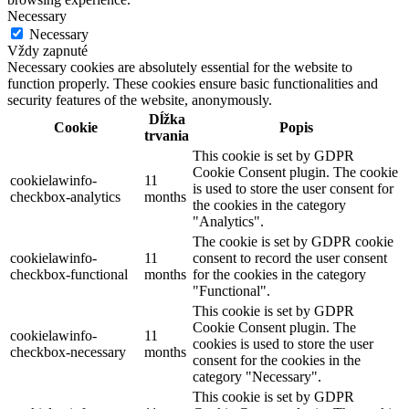
Necessary
Necessary
Vždy zapnuté
Necessary cookies are absolutely essential for the website to
function properly. These cookies ensure basic functionalities and
security features of the website, anonymously.
Dĺžka
Cookie
Popis
trvania
This cookie is set by GDPR
Cookie Consent plugin. The cookie
cookielawinfo-
11
is used to store the user consent for
checkbox-analytics
months
the cookies in the category
"Analytics".
The cookie is set by GDPR cookie
cookielawinfo-
11
consent to record the user consent
checkbox-functional
months
for the cookies in the category
"Functional".
This cookie is set by GDPR
Cookie Consent plugin. The
cookielawinfo-
11
cookies is used to store the user
checkbox-necessary
months
consent for the cookies in the
category "Necessary".
This cookie is set by GDPR