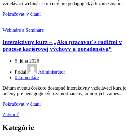
vzdelávací webinár je určený pre pedagogických zamestnanc...
Pokračovať v čítaní
Webináre a Semináre
Interaktívny kurz – „Ako pracovať s rodičmi v
procese kariérovej výchovy a poradenstva“
5. júna 2026
Pridal
Administrátor
0
komentáre
Dátum eventu čoskoro dostupné Interaktívny vzdelávací kurz je
určený pre pedagogických zamestnancov, odborných zames...
Pokračovať v čítaní
Zatvoriť
Kategórie