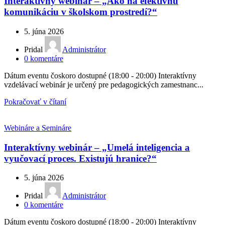
Interaktívny webinár – „Ako na efektívnu
komunikáciu v školskom prostredí?“
5. júna 2026
Pridal
Administrátor
0
komentáre
Dátum eventu čoskoro dostupné (18:00 - 20:00) Interaktívny
vzdelávací webinár je určený pre pedagogických zamestnanc...
Pokračovať v čítaní
Webináre a Semináre
Interaktívny webinár – „Umelá inteligencia a
vyučovací proces. Existujú hranice?“
5. júna 2026
Pridal
Administrátor
0
komentáre
Dátum eventu čoskoro dostupné (18:00 - 20:00) Interaktívny