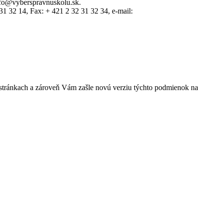
info@vyberspravnuskolu.sk.
1 32 14, Fax: + 421 2 32 31 32 34, e-mail:
stránkach a zároveň Vám zašle novú verziu týchto podmienok na