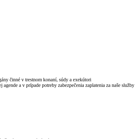
ány činné v trestnom konaní, súdy a exekútori
 agende a v prípade potreby zabezpečenia zaplatenia za naše služby