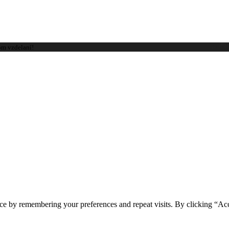
om vzdelaní!
ce by remembering your preferences and repeat visits. By clicking “Ac